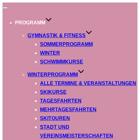
Navigation
umschalten
PROGRAMM
GYMNASTIK & FITNESS
SOMMERPROGRAMM
WINTER
SCHWIMMKURSE
WINTERPROGRAMM
ALLE TERMINE & VERANSTALTUNGEN
SKIKURSE
TAGESFAHRTEN
MEHRTAGESFAHRTEN
SKITOUREN
STADT UND
VEREINSMEISTERSCHAFTEN