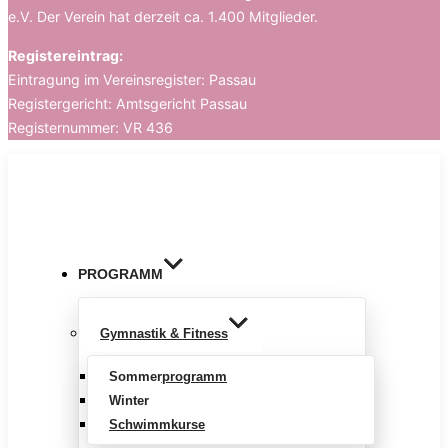
e.V. Der Verein hat derzeit ca. 1.400 Mitglieder.
Registereintrag:
Eintragung im Vereinsregister: Passau
Registergericht: Amtsgericht Passau
Registernummer: VR 436
Zum
Inhalt
springen
PROGRAMM
Gymnastik & Fitness
Sommerprogramm
Winter
Schwimmkurse