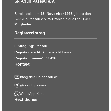
Ski-Club Passau e.V.
Bereits seit dem
13. November 1958
gibt es den
Ski-Club Passau e.V. Wir zählen aktuell ca.
1.400
Mitglieder
.
Registereintrag
Eintragung:
Passau
Registergericht:
Amtsgericht Passau
Registernummer:
VR 436
Kontakt
info@ski-club-passau.de
@skiclub.passau
WhatsApp Kanal
Rechtliches