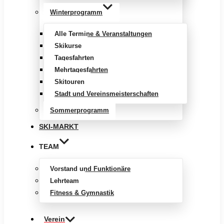
Winterprogramm
Alle Termine & Veranstaltungen
Skikurse
Tagesfahrten
Mehrtagesfahrten
Skitouren
Stadt und Vereinsmeisterschaften
Sommerprogramm
SKI-MARKT
TEAM
Vorstand und Funktionäre
Lehrteam
Fitness & Gymnastik
Verein