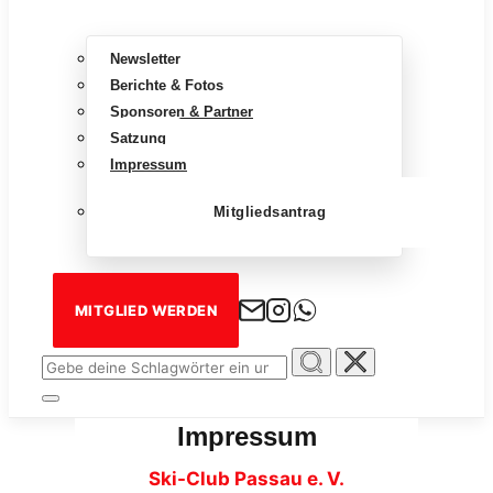
Newsletter
Berichte & Fotos
Sponsoren & Partner
Satzung
Impressum
Mitgliedsantrag
MITGLIED WERDEN
Suchen
nach:
Seitenleiste
&
Impressum
Navigation
umschalten
Ski-Club Passau e. V.