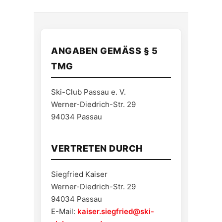
ANGABEN GEMÄSS § 5 T
MG
Ski-Club Passau e. V.
Werner-Diedrich-Str. 29
94034 Passau
VERTRETEN DURCH
Siegfried Kaiser
Werner-Diedrich-Str. 29
94034 Passau
E-Mail:
kaiser.siegfried@ski-