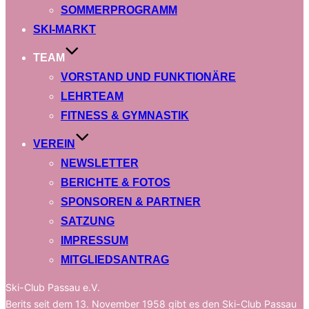
SOMMERPROGRAMM
SKI-MARKT
TEAM
VORSTAND UND FUNKTIONÄRE
LEHRTEAM
FITNESS & GYMNASTIK
VEREIN
NEWSLETTER
BERICHTE & FOTOS
SPONSOREN & PARTNER
SATZUNG
IMPRESSUM
MITGLIEDSANTRAG
Ski-Club Passau e.V.
Berits seit dem 13. November 1958 gibt es den Ski-Club Passau