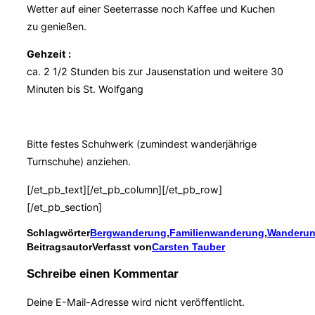
Wetter auf einer Seeterrasse noch Kaffee und Kuchen
zu genießen.
Gehzeit :
ca. 2 1/2 Stunden bis zur Jausenstation und weitere 30
Minuten bis St. Wolfgang
Bitte festes Schuhwerk (zumindest wanderjährige
Turnschuhe) anziehen.
[/et_pb_text][/et_pb_column][/et_pb_row]
[/et_pb_section]
Schlagwörter
Bergwanderung
,
Familienwanderung
,
Wanderu
Beitragsautor
Verfasst von
Carsten Tauber
Schreibe einen Kommentar
Deine E-Mail-Adresse wird nicht veröffentlicht.