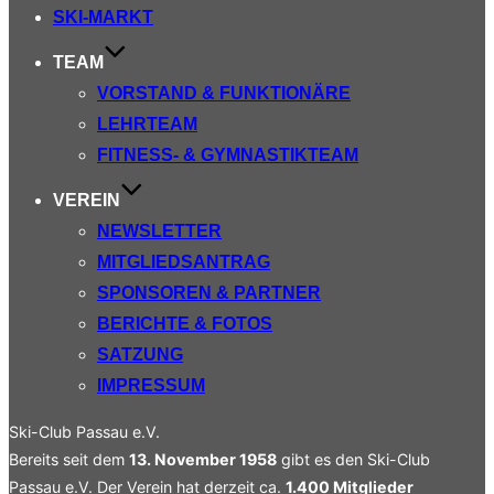
SKI-MARKT
TEAM
VORSTAND & FUNKTIONÄRE
LEHRTEAM
FITNESS- & GYMNASTIKTEAM
VEREIN
NEWSLETTER
MITGLIEDSANTRAG
SPONSOREN & PARTNER
BERICHTE & FOTOS
SATZUNG
IMPRESSUM
Ski-Club Passau e.V.
Bereits seit dem
13. November 1958
gibt es den Ski-Club
Passau e.V. Der Verein hat derzeit ca.
1.400 Mitglieder