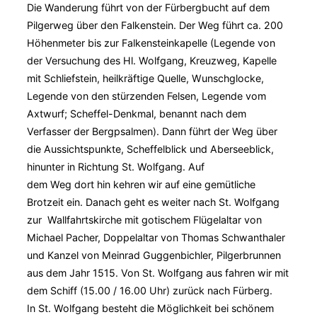
Die Wanderung führt von der Fürbergbucht auf dem
Pilgerweg über den Falkenstein. Der Weg führt ca. 200
Höhenmeter bis zur Falkensteinkapelle (Legende von
der Versuchung des Hl. Wolfgang, Kreuzweg, Kapelle
mit Schliefstein, heilkräftige Quelle, Wunschglocke,
Legende von den stürzenden Felsen, Legende vom
Axtwurf; Scheffel-Denkmal, benannt nach dem
Verfasser der Bergpsalmen). Dann führt der Weg über
die Aussichtspunkte, Scheffelblick und Aberseeblick,
hinunter in Richtung St. Wolfgang. Auf
dem Weg dort hin kehren wir auf eine gemütliche
Brotzeit ein. Danach geht es weiter nach St. Wolfgang
zur Wallfahrtskirche mit gotischem Flügelaltar von
Michael Pacher, Doppelaltar von Thomas Schwanthaler
und Kanzel von Meinrad Guggenbichler, Pilgerbrunnen
aus dem Jahr 1515. Von St. Wolfgang aus fahren wir mit
dem Schiff (15.00 / 16.00 Uhr) zurück nach Fürberg.
In St. Wolfgang besteht die Möglichkeit bei schönem