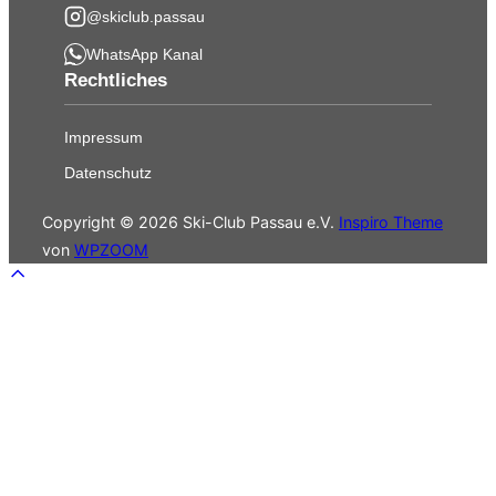
@skiclub.passau
WhatsApp Kanal
Rechtliches
Impressum
Datenschutz
Copyright © 2026 Ski-Club Passau e.V.
Inspiro Theme
von
WPZOOM
Scroll
to
top