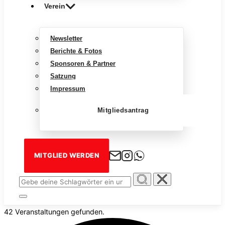
Verein
Newsletter
Berichte & Fotos
Sponsoren & Partner
Satzung
Impressum
Mitgliedsantrag
MITGLIED WERDEN
Suchen
nach:
Seitenleiste
&
42 Veranstaltungen gefunden.
Navigation
umschalten