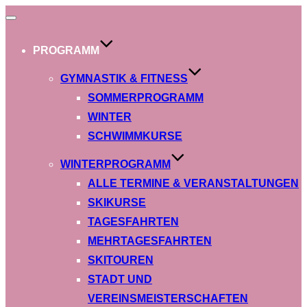
Navigation
umschalten
PROGRAMM
GYMNASTIK & FITNESS
SOMMERPROGRAMM
WINTER
SCHWIMMKURSE
WINTERPROGRAMM
ALLE TERMINE & VERANSTALTUNGEN
SKIKURSE
TAGESFAHRTEN
MEHRTAGESFAHRTEN
SKITOUREN
STADT UND
VEREINSMEISTERSCHAFTEN