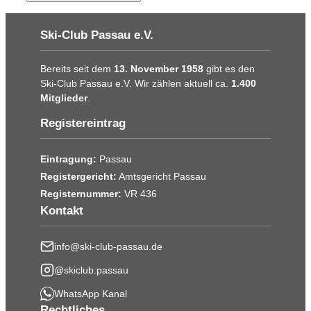
Ski-Club Passau e.V.
Bereits seit dem
13. November 1958
gibt es den
Ski-Club Passau e.V. Wir zählen aktuell ca.
1.400
Mitglieder
.
Registereintrag
Eintragung:
Passau
Registergericht:
Amtsgericht Passau
Registernummer:
VR 436
Kontakt
info@ski-club-passau.de
@skiclub.passau
WhatsApp Kanal
Rechtliches