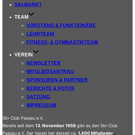
SKI-MARKT
TEAM
VORSTAND & FUNKTIONÄRE
LEHRTEAM
FITNESS- & GYMNASTIKTEAM
VEREIN
NEWSLETTER
MITGLIEDSANTRAG
SPONSOREN & PARTNER
BERICHTE & FOTOS
SATZUNG
IMPRESSUM
Ski-Club Passau e.V.
Bereits seit dem
13. November 1958
gibt es den Ski-Club
Passau e.V. Der Verein hat derzeit ca.
1.400 Mitglieder