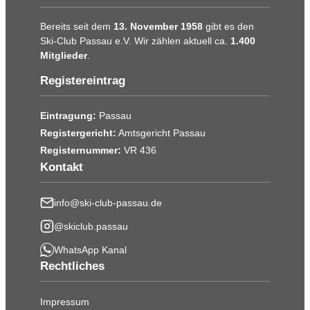
Bereits seit dem
13. November 1958
gibt es den
Ski-Club Passau e.V. Wir zählen aktuell ca.
1.400
Mitglieder
.
Registereintrag
Eintragung:
Passau
Registergericht:
Amtsgericht Passau
Registernummer:
VR 436
Kontakt
info@ski-club-passau.de
@skiclub.passau
WhatsApp Kanal
Rechtliches
Impressum