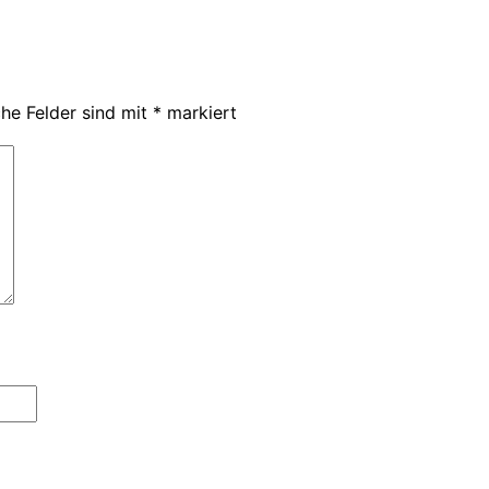
che Felder sind mit
*
markiert