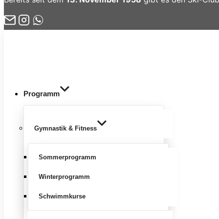
Zum
Inhalt
springen
Programm
Gymnastik & Fitness
Sommerprogramm
Winterprogramm
Schwimmkurse