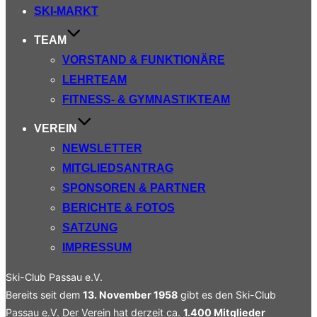
SKI-MARKT
TEAM
VORSTAND & FUNKTIONÄRE
LEHRTEAM
FITNESS- & GYMNASTIKTEAM
VEREIN
NEWSLETTER
MITGLIEDSANTRAG
SPONSOREN & PARTNER
BERICHTE & FOTOS
SATZUNG
IMPRESSUM
Ski-Club Passau e.V.
Bereits seit dem
13. November 1958
gibt es den Ski-Club
Passau e.V. Der Verein hat derzeit ca.
1.400 Mitglieder