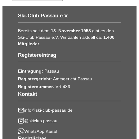
Ski-Club Passau e.V.
Bereits seit dem
13. November 1958
gibt es den
Ski-Club Passau e.V. Wir zählen aktuell ca.
1.400
Mitglieder
.
Registereintrag
Eintragung:
Passau
Registergericht:
Amtsgericht Passau
Registernummer:
VR 436
Kontakt
info@ski-club-passau.de
@skiclub.passau
WhatsApp Kanal
Rechtliches