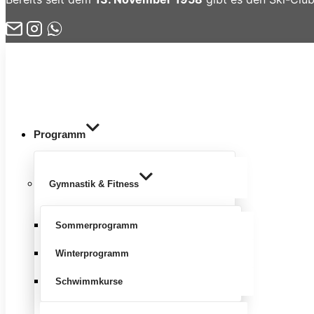
Zum
Inhalt
springen
Programm
Gymnastik & Fitness
Sommerprogramm
Winterprogramm
Schwimmkurse