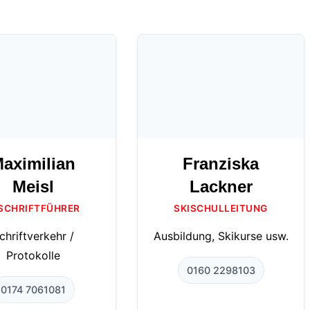
aximilian
Franziska
Meisl
Lackner
 SCHRIFTFÜHRER
SKISCHULLEITUNG
chriftverkehr /
Ausbildung, Skikurse usw.
Protokolle
0160 2298103
0174 7061081