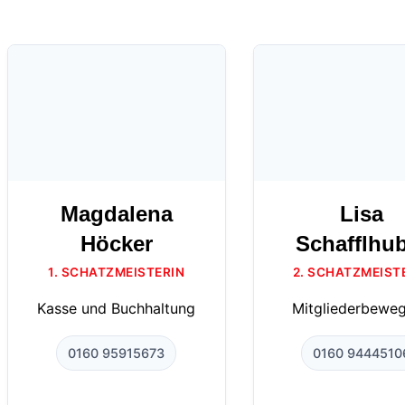
Magdalena
Lisa
Höcker
Schafflhu
1. SCHATZMEISTERIN
2. SCHATZMEIST
Kasse und Buchhaltung
Mitgliederbewe
0160 95915673
0160 9444510